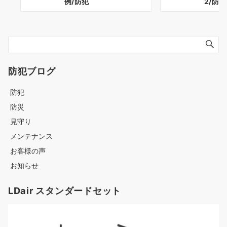
例/防犯
2/防犯
防犯ブログ
防犯
防災
見守り
メンテナンス
お客様の声
お知らせ
LDair スタンダードセット