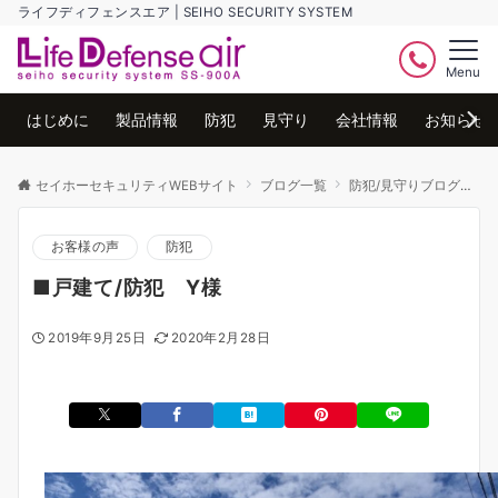
ライフディフェンスエア | SEIHO SECURITY SYSTEM
Menu
はじめに
製品情報
防犯
見守り
会社情報
お知らせ
セイホーセキュリティWEBサイト
ブログ一覧
防犯/見守りブログ
防
お客様の声
防犯
■戸建て/防犯 Y様
2019年9月25日
2020年2月28日