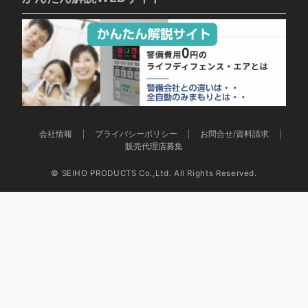
会社情報
プライバシーポリシー
お問合せ/資料請求
販売代理店募集
©️ SEIHO PRODUCTS Co.,Ltd. All Rights Reserved.