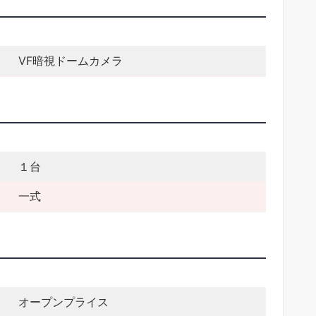
VF暗視ドームカメラ
１台
一式
オープンプライス