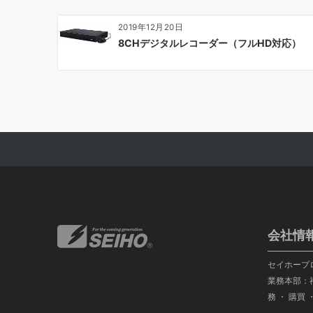
2019年12月20日
8CHデジタルレコーダー（フルHD対応）
会社情
セイホープ
業務本部：福
務 ・ 購買