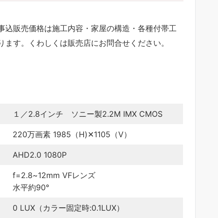
事込販売価格は施工内容・家屋の構造・各種付帯工
ります。くわしくは販売店にお問合せください。
１／2.8インチ ソニー製2.2M IMX CMOS
220万画素 1985（H)✕1105（V）
AHD2.0 1080P
f=2.8~12mm VFレンズ
水平約90°
0 LUX（カラー固定時:0.1LUX）