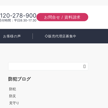
120-278-900
お問合せ / 資料請求
受付時間：平日8:30-17:30
お客様の声
◇販売代理店募集中
防犯ブログ
防犯
防災
見守り