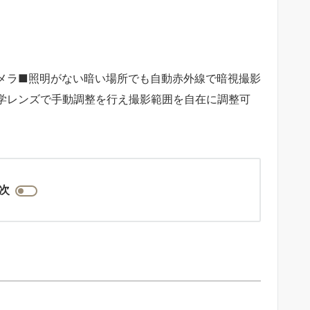
Dカメラ■照明がない暗い場所でも自動赤外線で暗視撮影
学レンズで手動調整を行え撮影範囲を自在に調整可
次