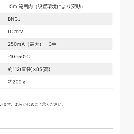
15m 範囲内（設置環境により変動）
BNCJ
DC12V
250ｍA（最大） 3W
-10~50℃
約112(直径)×85(高)
約200ｇ
ざいます。あらかじめご了承ください。