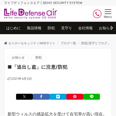
ライフディフェンスエア | SEIHO SECURITY SYSTEM
Menu
はじめに
製品情報
防犯
見守り
会社情報
お知らせ
セイホーセキュリティWEBサイト
ブログ一覧
防犯/見守りブログ
防
お知らせ
防犯
■「追出し盗」に注意/防犯
2021年4月2日
新型ウィルスの感染拡大を受けて在宅率が高い現在。