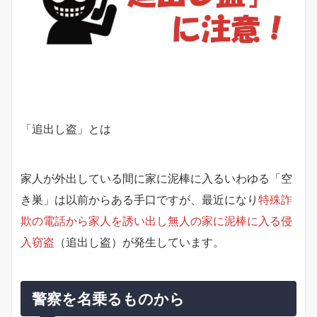
「追出し盗」とは
家人が外出している間に家に泥棒に入るいわゆる「空
き巣」は以前からある手口ですが、最近になり
特殊詐
欺の電話から家人を誘い出し無人の家に泥棒に入る侵
入窃盗
（追出し盗）が発生しています。
警察を名乗るものから