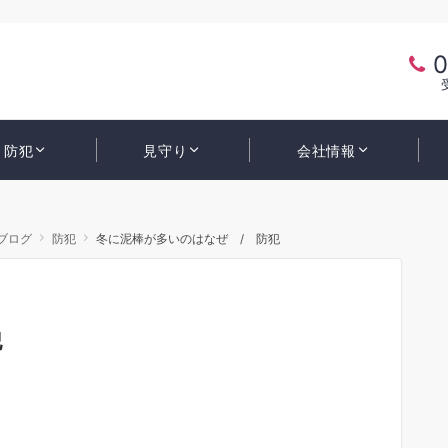
0
防犯
見守り
会社情報
ブログ
防犯
冬に泥棒が多いのはなぜ / 防犯
防犯