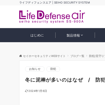
ライフディフェンスエア | SEIHO SECURITY SYSTEM
はじめに
製品情報
セイホーセキュリティWEBサイト
ブログ一覧
防犯/見守り
お知らせ
防犯
冬に泥棒が多いのはなぜ / 
2024年1月6日