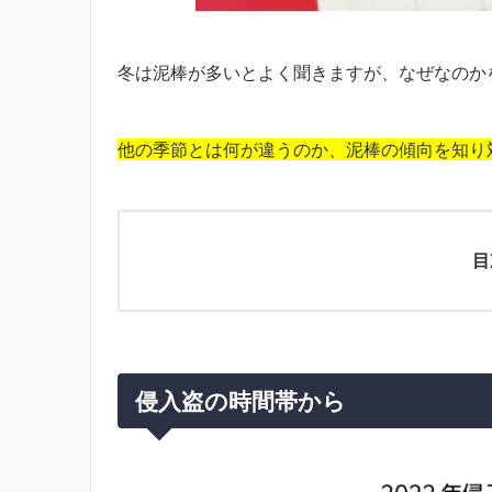
冬は泥棒が多いとよく聞きますが、なぜなのか
他の季節とは何が違うのか、泥棒の傾向を知り
目
侵入盗の時間帯から