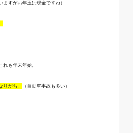
いますがお年玉は現金ですね）
。
これも年末年始。
なりがち。
（自動車事故も多い）