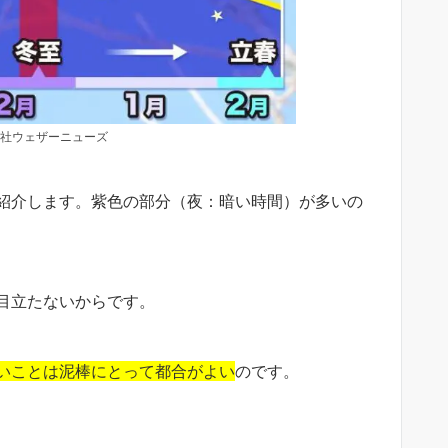
社ウェザーニューズ
紹介します。紫色の部分（夜：暗い時間）が多いの
目立たないからです。
いことは泥棒にとって都合がよい
のです。