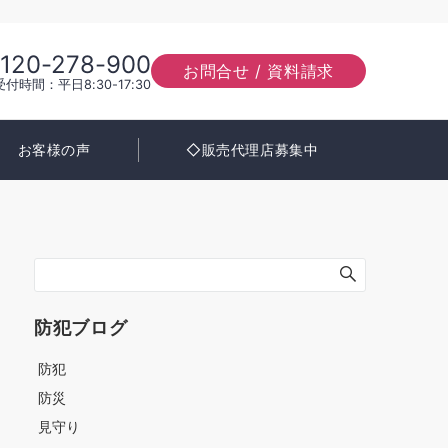
120-278-900
お問合せ / 資料請求
受付時間：平日8:30-17:30
お客様の声
◇販売代理店募集中
防犯ブログ
防犯
防災
見守り