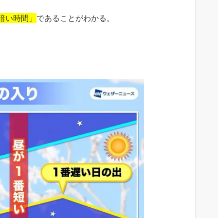
暗い時間」
であることがわかる。